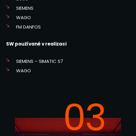
SIEMENS
WAGO
FM DANFOS
SW používané v realizaci
SIEMENS – SIMATIC S7
WAGO
03