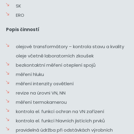
SK
ERO
Popis činností
olejové transformátory – kontrola stavu a kvality
oleje včetně laboratorních zkoušek
bezkontaktní měření oteplení spojů
měření hluku
měření intenzity osvětlení
revize na úrovni VN, NN
měření termokamerou
kontrola el. funkcí ochran na VN zařízení
kontrola el. funkcí hlavních jistících prvků
pravidelná údržba při odstávkách výrobních