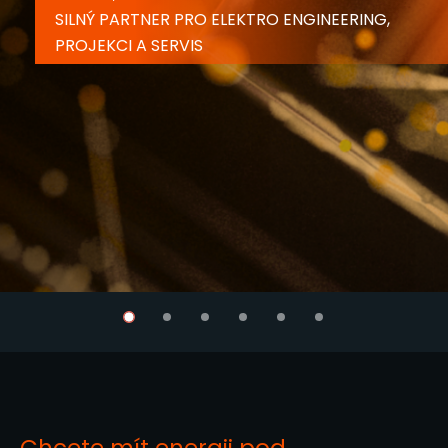
SILNÝ PARTNER PRO ELEKTRO ENGINEERING,
PROJEKCI A SERVIS
Chcete mít energii pod