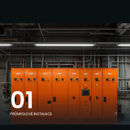
MĚŘENÍ A REGULACE