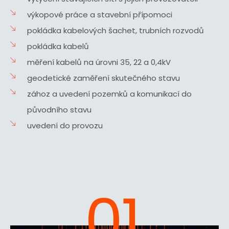
výkopové práce a stavební přípomoci
pokládka kabelových šachet, trubních rozvodů
pokládka kabelů
měření kabelů na úrovni 35, 22 a 0,4kV
geodetické zaměření skutečného stavu
zához a uvedení pozemků a komunikací do
původního stavu
uvedení do provozu
01