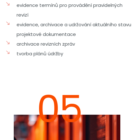
evidence termínů pro provádění pravidelných
revizí
evidence, archivace a udržování aktuálního stavu
projektové dokumentace
archivace revizních zpráv
tvorba plánů údržby
05