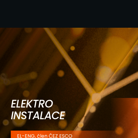
ELEKTRO
INSTALACE
EL-ENG, člen ČEZ ESCO