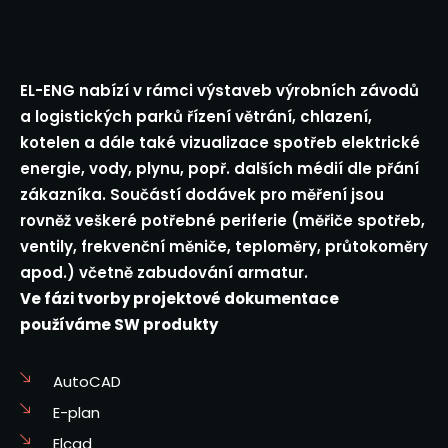
EL-ENG nabízí v rámci výstaveb výrobních závodů
a logistických parků řízení větrání, chlazení,
kotelen a dále také vizualizace spotřeb elektrické
energie, vody, plynu, popř. dalších médií dle přání
zákazníka. Součástí dodávek pro měření jsou
rovněž veškeré potřebné periferie (měřiče spotřeb,
ventily, frekvenční měniče, teploměry, průtokoměry
apod.) včetně zabudování armatur.
Ve fázi tvorby projektové dokumentace
používáme SW produkty
AutoCAD
E-plan
Elcad