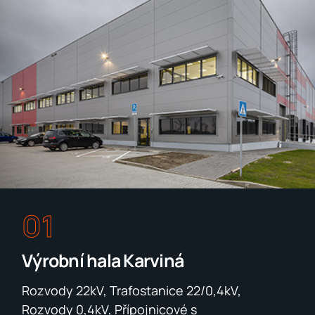
01
Výrobní hala Karviná
Rozvody 22kV, Trafostanice 22/0,4kV,
Rozvody 0,4kV, Přípojnicové s