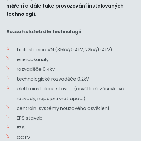
měření a dále také provozování instalovaných
technologií.
Rozsah služeb dle technologií
trafostanice VN (35kV/0,4kV, 22kV/0,4kV)
energokanály
rozvaděče 0,4kV
technologické rozvaděče 0,2kV
elektroinstalace staveb (osvětlení, zásuvkové
rozvody, napojení vrat apod.)
centrální systémy nouzového osvětlení
EPS staveb
EZS
CCTV