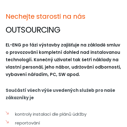
Nechejte starosti na nás
OUTSOURCING
EL-ENG po fázi výstavby zajišťuje na základě smluv
o provozování kompletní dohled nad instalovanou
technologií. Konečný uživatel tak šetří náklady na
vlastní personál, jeho nábor, udržování odbornosti,
vybavení nářadím, PC, SW apod.
Součástí všech výše uvedených služeb pro naše
zákazníky je
kontroly instalací dle plánů údržby
reportování