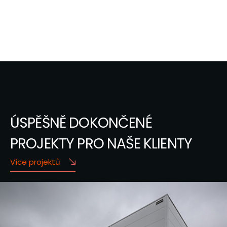
ÚSPĚŠNĚ DOKONČENÉ
PROJEKTY PRO NAŠE KLIENTY
Více projektů