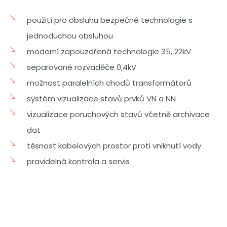
použití pro obsluhu bezpečné technologie s
jednoduchou obsluhou
moderní zapouzdřená technologie 35, 22kV
separované rozvaděče 0,4kV
možnost paralelních chodů transformátorů
systém vizualizace stavů prvků VN a NN
vizualizace poruchových stavů včetně archivace
dat
těsnost kabelových prostor proti vniknutí vody
pravidelná kontrola a servis