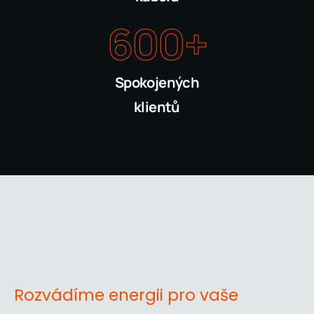
600
+
Spokojených
klientů
Rozvádíme energii pro vaše